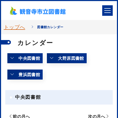
トップへ
図書館カレンダー
カレンダー
中央図書館
大野原図書館
豊浜図書館
中央図書館
前の月へ
次の月へ