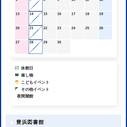
13
14
15
16
17
18
19
20
21
22
23
24
25
26
27
28
29
30
休館日
催し物
こどもイベント
その他イベント
夜間開館
豊浜図書館