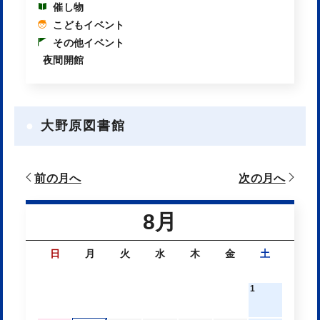
催し物
こどもイベント
その他イベント
夜間開館
大野原図書館
前の月へ
次の月へ
8月
日
月
火
水
木
金
土
1